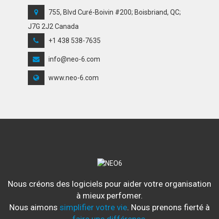
755, Blvd Curé-Boivin #200; Boisbriand, QC;
J7G 2J2 Canada
+1 438 538-7635
info@neo-6.com
www.neo-6.com
Nous créons des logiciels pour aider votre organisation
à mieux perfomer.
Nous aimons
simplifier votre vie
. Nous prenons fierté à