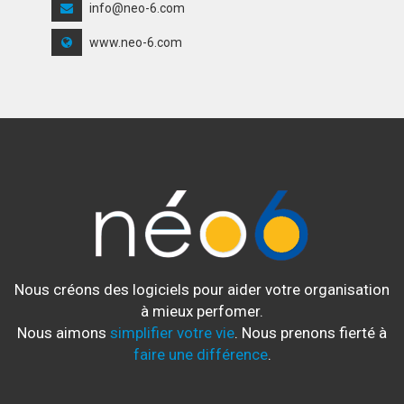
info@neo-6.com
www.neo-6.com
Nous créons des logiciels pour aider votre organisation
à mieux perfomer.
Nous aimons
simplifier votre vie
. Nous prenons fierté à
faire une différence
.